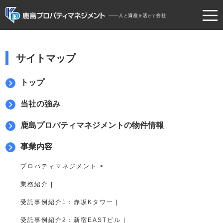
TOP
サイトマップ
当社の強み
物件情報
トップ
事業内容
当社の強み
企業情報
鹿島プロパティマネジメントの物件情報
採用情報
事業内容
お問い合わせ
プロパティマネジメント >
業務紹介 |
受託事例紹介1：赤坂Kタワー |
受託事例紹介2：新宿EASTビル |